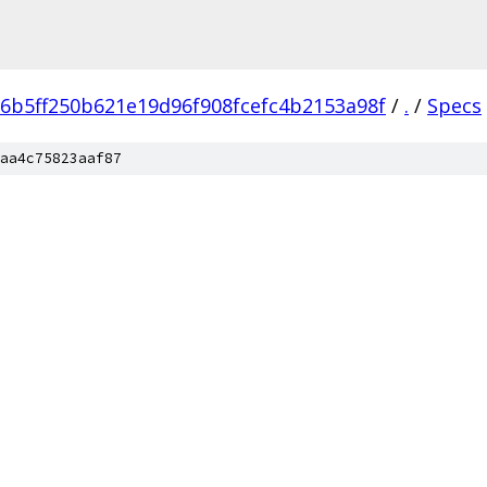
6b5ff250b621e19d96f908fcefc4b2153a98f
/
.
/
Specs
aa4c75823aaf87