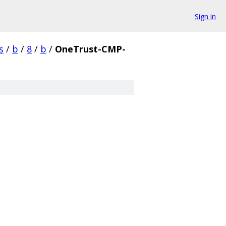
Sign in
s
/
b
/
8
/
b
/
OneTrust-CMP-