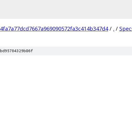
4fa7a77dcd7667a969090572fa3c414b347d4
/
.
/
Spec
bd95704329b86f