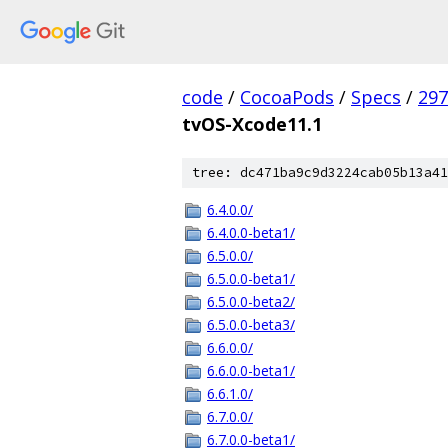
code
/
CocoaPods
/
Specs
/
297
tvOS-Xcode11.1
tree: dc471ba9c9d3224cab05b13a41
6.4.0.0/
6.4.0.0-beta1/
6.5.0.0/
6.5.0.0-beta1/
6.5.0.0-beta2/
6.5.0.0-beta3/
6.6.0.0/
6.6.0.0-beta1/
6.6.1.0/
6.7.0.0/
6.7.0.0-beta1/