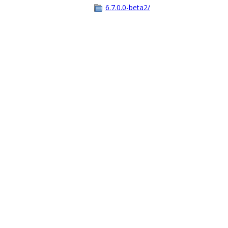
6.7.0.0-beta2/