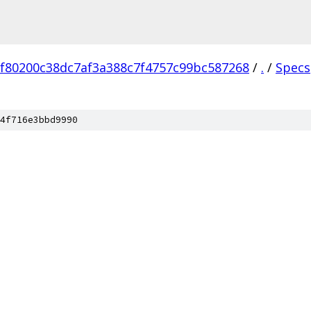
f80200c38dc7af3a388c7f4757c99bc587268
/
.
/
Specs
4f716e3bbd9990