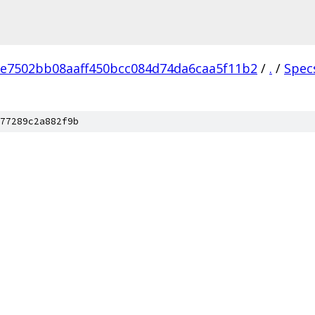
e7502bb08aaff450bcc084d74da6caa5f11b2
/
.
/
Spec
77289c2a882f9b