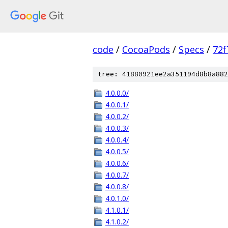
code
/
CocoaPods
/
Specs
/
72f
tree: 41880921ee2a351194d8b8a882
4.0.0.0/
4.0.0.1/
4.0.0.2/
4.0.0.3/
4.0.0.4/
4.0.0.5/
4.0.0.6/
4.0.0.7/
4.0.0.8/
4.0.1.0/
4.1.0.1/
4.1.0.2/