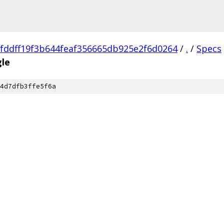
fddff19f3b644feaf356665db925e2f6d0264
/
.
/
Specs
le
4d7dfb3ffe5f6a