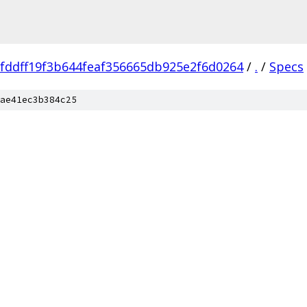
fddff19f3b644feaf356665db925e2f6d0264
/
.
/
Specs
ae41ec3b384c25