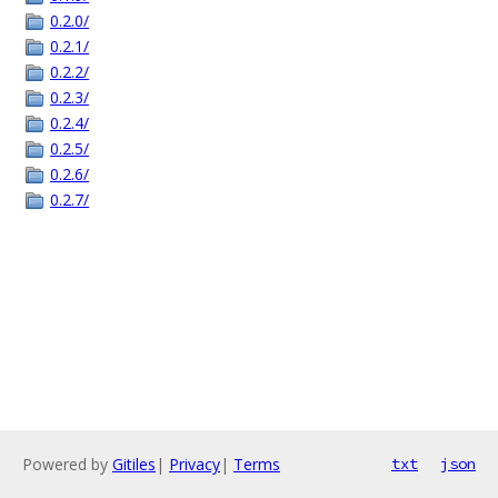
0.2.0/
0.2.1/
0.2.2/
0.2.3/
0.2.4/
0.2.5/
0.2.6/
0.2.7/
Powered by
Gitiles
|
Privacy
|
Terms
txt
json