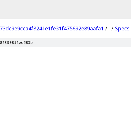
73dc9e9cca4f8241e1fe31f475692e89aafa1
/
.
/
Specs
82399812ec583b