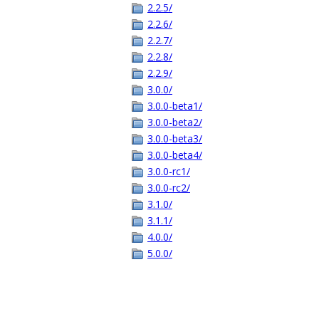
2.2.5/
2.2.6/
2.2.7/
2.2.8/
2.2.9/
3.0.0/
3.0.0-beta1/
3.0.0-beta2/
3.0.0-beta3/
3.0.0-beta4/
3.0.0-rc1/
3.0.0-rc2/
3.1.0/
3.1.1/
4.0.0/
5.0.0/