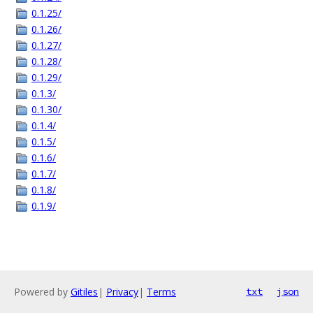
0.1.25/
0.1.26/
0.1.27/
0.1.28/
0.1.29/
0.1.3/
0.1.30/
0.1.4/
0.1.5/
0.1.6/
0.1.7/
0.1.8/
0.1.9/
Powered by
Gitiles
|
Privacy
|
Terms
txt
json