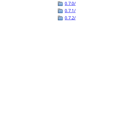
0.7.0/
0.7.1/
0.7.2/