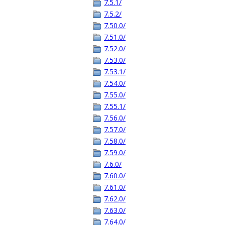
7.5.1/
7.5.2/
7.50.0/
7.51.0/
7.52.0/
7.53.0/
7.53.1/
7.54.0/
7.55.0/
7.55.1/
7.56.0/
7.57.0/
7.58.0/
7.59.0/
7.6.0/
7.60.0/
7.61.0/
7.62.0/
7.63.0/
7.64.0/