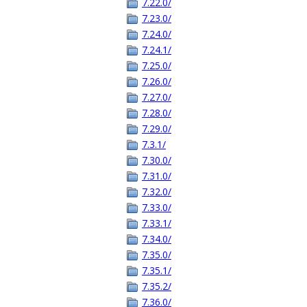
7.22.0/
7.23.0/
7.24.0/
7.24.1/
7.25.0/
7.26.0/
7.27.0/
7.28.0/
7.29.0/
7.3.1/
7.30.0/
7.31.0/
7.32.0/
7.33.0/
7.33.1/
7.34.0/
7.35.0/
7.35.1/
7.35.2/
7.36.0/