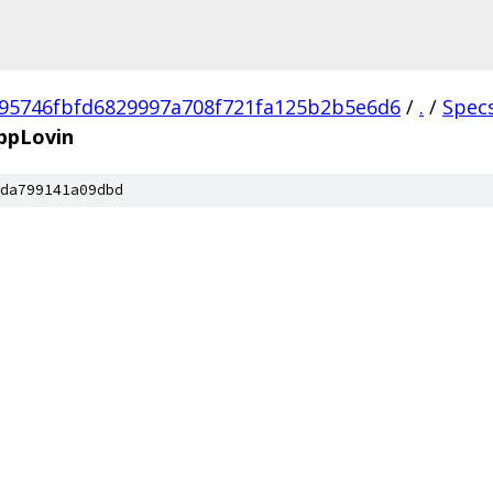
95746fbfd6829997a708f721fa125b2b5e6d6
/
.
/
Spec
ppLovin
da799141a09dbd